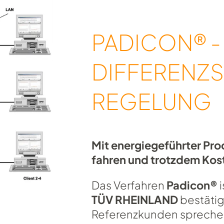
PADICON® -
DIFFERENZ
REGELUNG
Mit energiegeführter Pro
fahren und trotzdem Kos
Das Verfahren
Padicon®
i
TÜV RHEINLAND
bestätig
Referenzkunden sprechen 