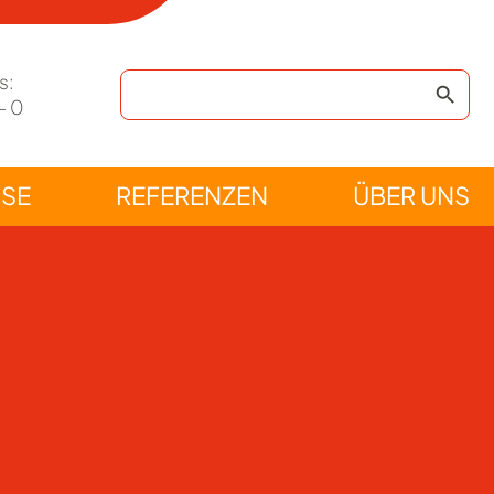
s:
- 0
ISE
REFERENZEN
ÜBER UNS