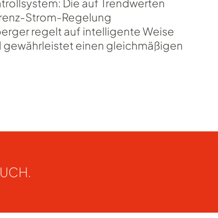
trollsystem: Die auf Trendwerten
ferenz-Strom-Regelung
ger regelt auf intelligente Weise
 gewährleistet einen gleichmäßigen
AUCH.