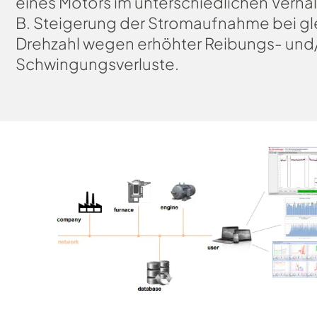
eines Motors im unterschiedlichen Verhalt
B. Steigerung der Stromaufnahme bei gl
Drehzahl wegen erhöhter Reibungs- und
Schwingungsverluste.