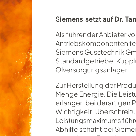
Siemens setzt auf Dr. Ta
Als führender Anbieter vo
Antriebskomponenten fe
Siemens Gusstechnik Gmb
Standardgetriebe, Kuppl
Ölversorgungsanlagen.
Zur Herstellung der Prod
Menge Energie. Die Leis
erlangen bei derartigen
Wichtigkeit. Überschreitu
Leistungsmaximums führ
Abhilfe schafft bei Siem