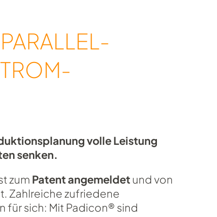
 PARALLEL-
STROM-
duktionsplanung volle Leistung
ten senken.
st zum
Patent angemeldet
und von
t. Zahlreiche zufriedene
für sich: Mit Padicon® sind