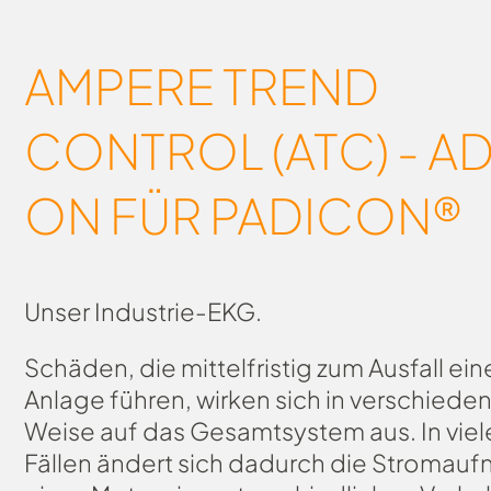
AMPERE TREND
CONTROL (ATC) - A
ON FÜR PADICON®
Unser Industrie-EKG.
Schäden, die mittelfristig zum Ausfall ein
Anlage führen, wirken sich in verschiede
Weise auf das Gesamtsystem aus. In viel
Fällen ändert sich dadurch die Stromau