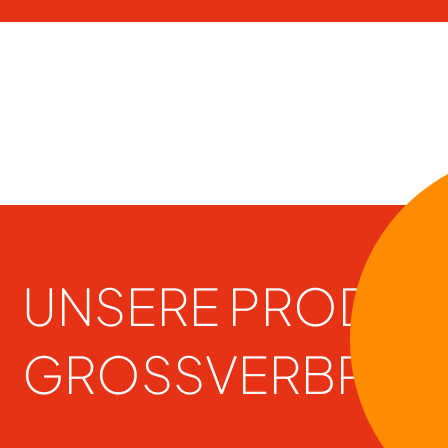
Navigation
überspringen
UNSERE PRODUK
GROSSVERBRAUC