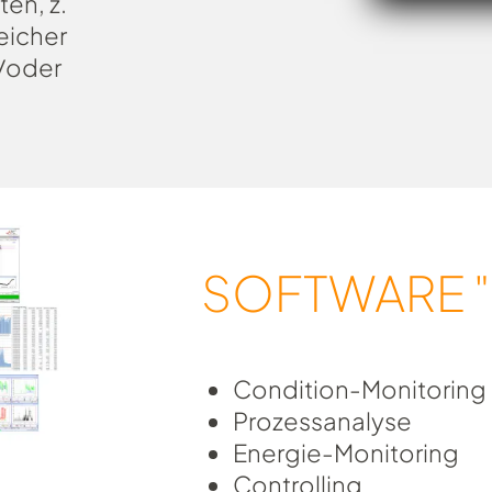
en, z.
eicher
/oder
SOFTWARE "
Condition-Monitoring
Prozessanalyse
Energie-Monitoring
Controlling