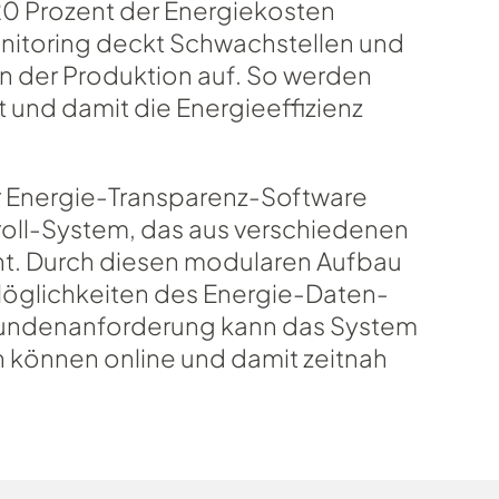
20 Prozent der Energiekosten
nitoring deckt Schwachstellen und
n der Produktion auf. So werden
 und damit die Energieeffizienz
r Energie-Transparenz-Software
roll-System, das aus verschiedenen
t. Durch diesen modularen Aufbau
 Möglichkeiten des Energie-Daten-
undenanforderung kann das System
n können online und damit zeitnah